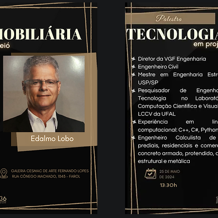
13:30h