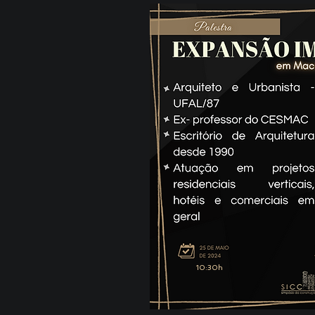
10:30h