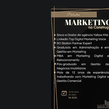
14:30h