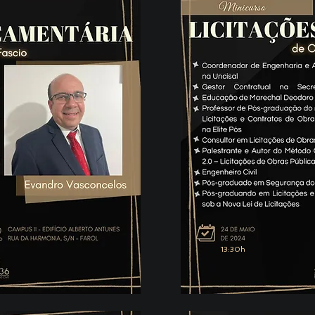
13:30h