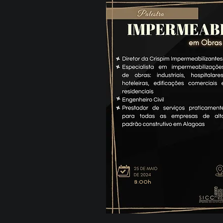
8:00h