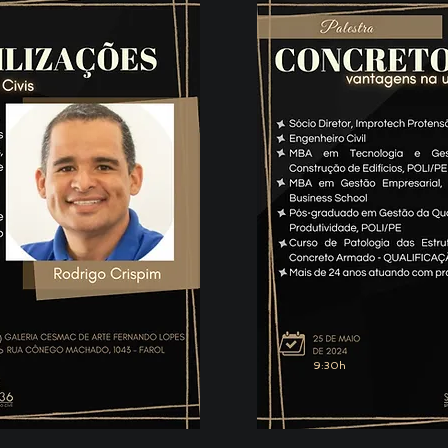
9:30h