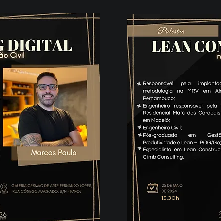
15:30h