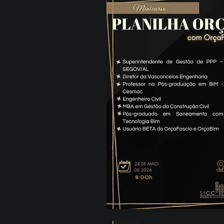
8:00h